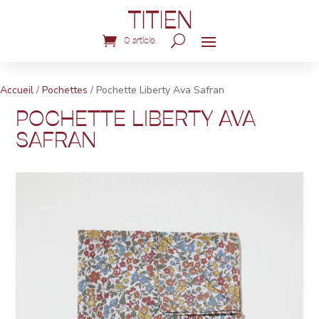
0 article
Accueil
/
Pochettes
/ Pochette Liberty Ava Safran
POCHETTE LIBERTY AVA
SAFRAN