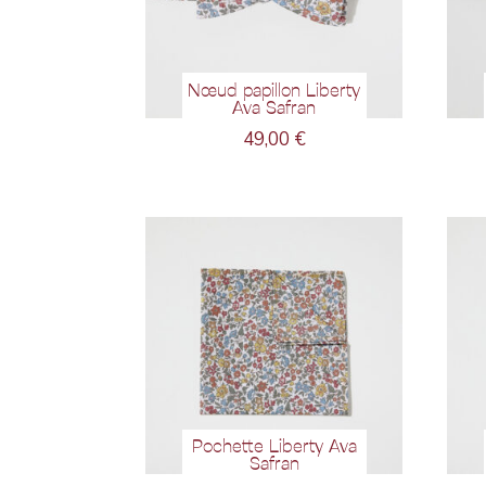
Nœud papillon Liberty
Ava Safran
49,00
€
Pochette Liberty Ava
Safran