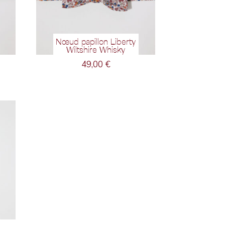
Nœud papillon Liberty
Wiltshire Whisky
49,00
€