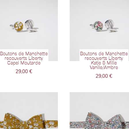
Boutons de Manchette
Boutons de Manchette
recouverts Liberty
recouverts Liberty
Capel Moutarde
Katie & Millie
Vanille/Ambre
29,00
€
29,00
€