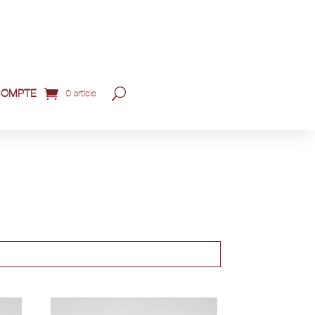
COMPTE
0 article