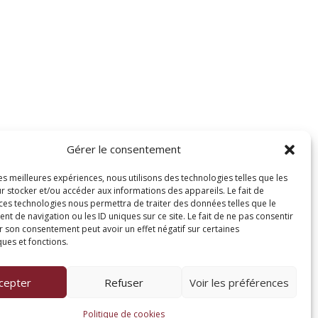
Gérer le consentement
les meilleures expériences, nous utilisons des technologies telles que les
r stocker et/ou accéder aux informations des appareils. Le fait de
 ces technologies nous permettra de traiter des données telles que le
 de navigation ou les ID uniques sur ce site. Le fait de ne pas consentir
r son consentement peut avoir un effet négatif sur certaines
ques et fonctions.
cepter
Refuser
Voir les préférences
Politique de cookies