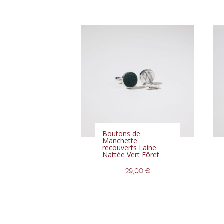
Boutons de
Manchette
recouverts Laine
Nattée Vert Fôret
29,00
€