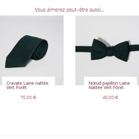
Vous aimerez peut-être aussi…
Cravate Laine nattée
Nœud papillon Laine
Vert Forêt
Nattée Vert Fôret
75,00
€
49,00
€