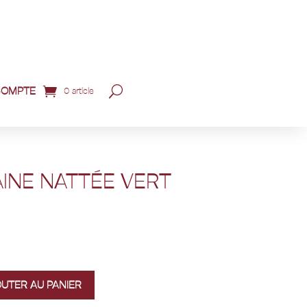
COMPTE
0 article
INE NATTÉE VERT
OUTER AU PANIER