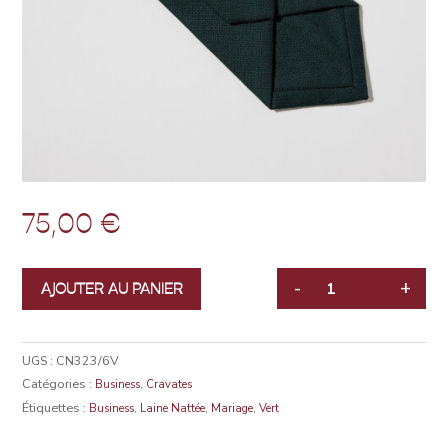
75,00
€
-
+
AJOUTER AU PANIER
QUANTITÉ
UGS :
CN323/6V
Catégories :
,
Business
Cravates
Étiquettes :
,
,
,
Business
Laine Nattée
Mariage
Vert