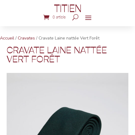
0 article
Accueil
/
Cravates
/ Cravate Laine nattée Vert Forêt
CRAVATE LAINE NATTÉE
VERT FORÊT