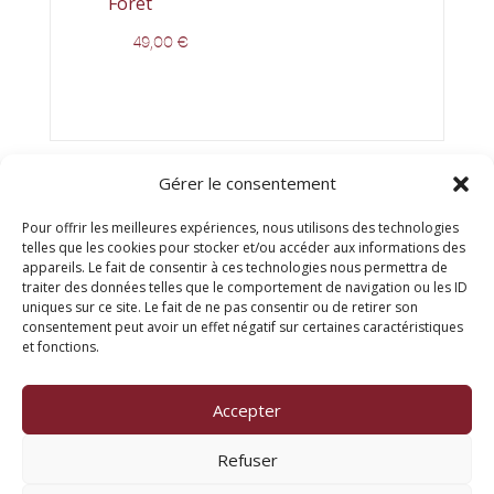
Fôret
49,00
€
Gérer le consentement
Pour offrir les meilleures expériences, nous utilisons des technologies
telles que les cookies pour stocker et/ou accéder aux informations des
appareils. Le fait de consentir à ces technologies nous permettra de
traiter des données telles que le comportement de navigation ou les ID
uniques sur ce site. Le fait de ne pas consentir ou de retirer son
consentement peut avoir un effet négatif sur certaines caractéristiques
© Titien 2025
et fonctions.
FAQ
Mentions légales
Accepter
Refuser