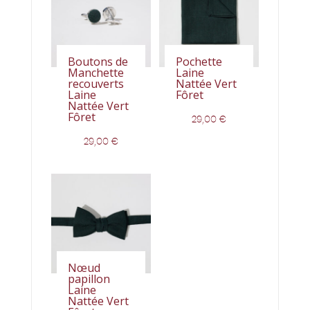
Boutons de
Pochette
Manchette
Laine
recouverts
Nattée Vert
Laine
Fôret
Nattée Vert
Fôret
29,00
€
29,00
€
Nœud
papillon
Laine
Nattée Vert