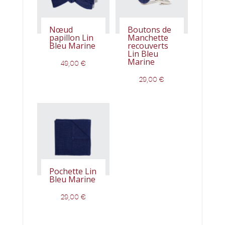
Nœud
Boutons de
papillon Lin
Manchette
Bleu Marine
recouverts
Lin Bleu
Marine
49,00
€
29,00
€
Pochette Lin
Bleu Marine
29,00
€