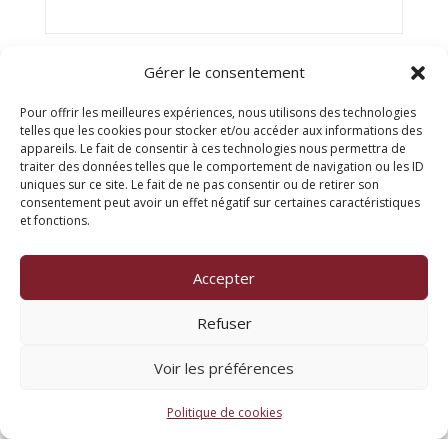
Gérer le consentement
Pour offrir les meilleures expériences, nous utilisons des technologies
telles que les cookies pour stocker et/ou accéder aux informations des
appareils. Le fait de consentir à ces technologies nous permettra de
traiter des données telles que le comportement de navigation ou les ID
uniques sur ce site. Le fait de ne pas consentir ou de retirer son
consentement peut avoir un effet négatif sur certaines caractéristiques
© Titien 2025
et fonctions.
FAQ
Mentions légales
Accepter
Refuser
Contactez-nous
Voir les préférences
Politique de cookies