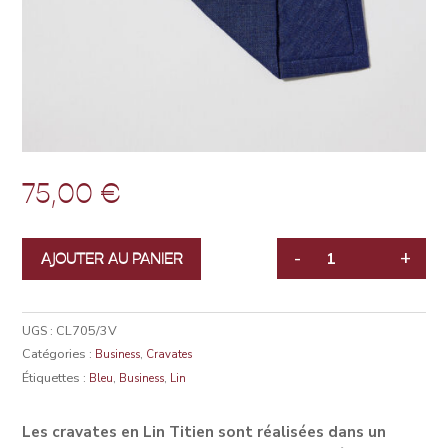
75,00
€
-
+
AJOUTER AU PANIER
QUANTITÉ
UGS :
CL705/3V
Catégories :
,
Business
Cravates
Étiquettes :
,
,
Bleu
Business
Lin
Les cravates en Lin Titien sont réalisées dans un