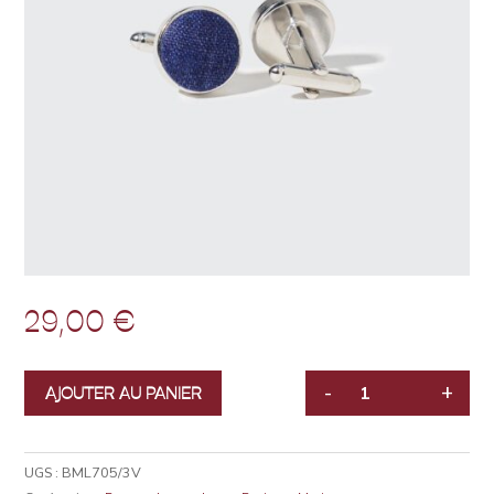
29,00
€
-
+
AJOUTER AU PANIER
QUANTITÉ
UGS :
BML705/3V