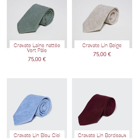
Cravate Laine nattée
Cravate Lin Beige
Vert Pâle
75,00
€
75,00
€
Cravate Lin Bleu Ciel
Cravate Lin Bordeaux