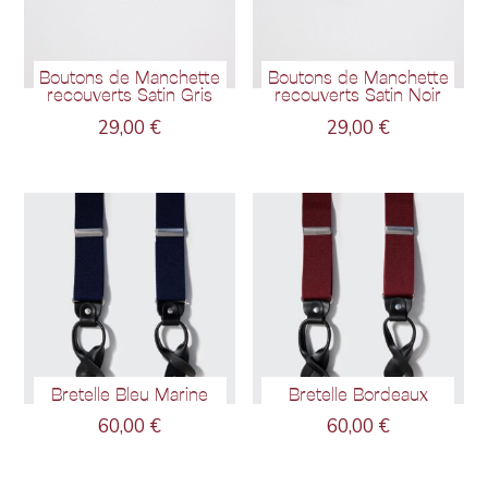
Boutons de Manchette
Boutons de Manchette
recouverts Satin Gris
recouverts Satin Noir
29,00
€
29,00
€
Bretelle Bleu Marine
Bretelle Bordeaux
60,00
€
60,00
€