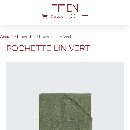
0 article
Accueil
/
Pochettes
/ Pochette Lin Vert
POCHETTE LIN VERT