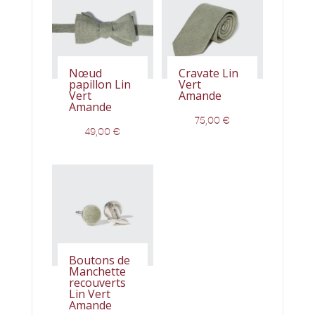
Nœud
Cravate Lin
papillon Lin
Vert
Vert
Amande
Amande
75,00
€
49,00
€
Boutons de
Manchette
recouverts
Lin Vert
Amande