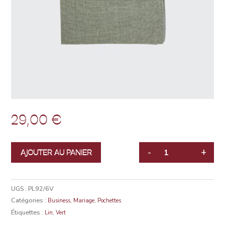
29,00
€
-
+
AJOUTER AU PANIER
QUANTITÉ
UGS :
PL92/6V
Catégories :
,
,
Business
Mariage
Pochettes
Étiquettes :
,
Lin
Vert