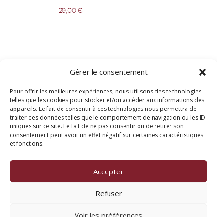
29,00
€
Gérer le consentement
Pour offrir les meilleures expériences, nous utilisons des technologies
telles que les cookies pour stocker et/ou accéder aux informations des
appareils. Le fait de consentir à ces technologies nous permettra de
traiter des données telles que le comportement de navigation ou les ID
uniques sur ce site. Le fait de ne pas consentir ou de retirer son
consentement peut avoir un effet négatif sur certaines caractéristiques
© Titien 2025
et fonctions.
FAQ
Mentions légales
Accepter
Refuser
Contactez-nous
Voir les préférences