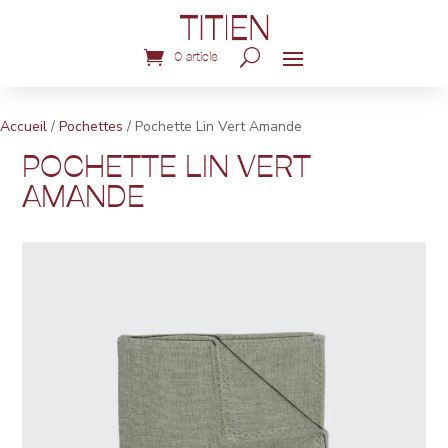
0 article
Accueil
/
Pochettes
/ Pochette Lin Vert Amande
POCHETTE LIN VERT
AMANDE