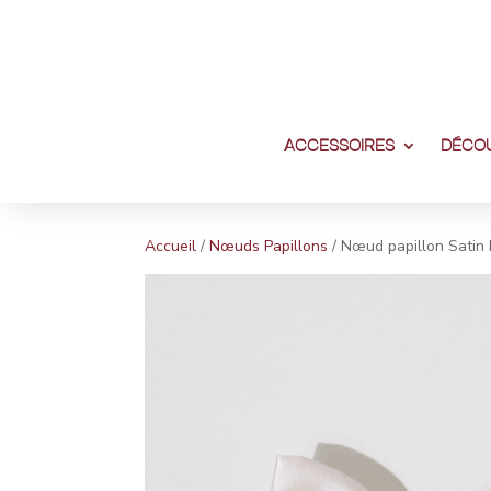
ACCESSOIRES
DÉCOU
Accueil
/
Nœuds Papillons
/ Nœud papillon Satin