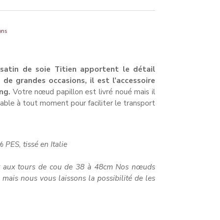
ons
satin de soie Titien apportent le détail
 de grandes occasions, il est l’accessoire
ng.
Votre nœud papillon est livré noué mais il
uable à tout moment pour faciliter le transport
PES, tissé en Italie
e : 5x11cm
nt aux tours de cou de 38 à 48cm Nos nœuds
 mais nous vous laissons la possibilité de les