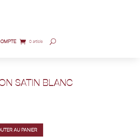
COMPTE
0 article
ON SATIN BLANC
OUTER AU PANIER