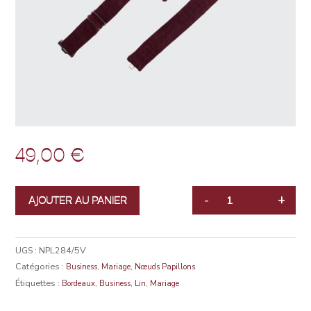
49,00
€
-
+
AJOUTER AU PANIER
QUANTITÉ
UGS :
NPL284/5V
Catégories :
,
,
Business
Mariage
Nœuds Papillons
Étiquettes :
,
,
,
Bordeaux
Business
Lin
Mariage