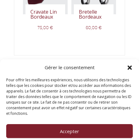
Cravate Lin
Bretelle
Bordeaux
Bordeaux
75,00
€
60,00
€
Gérer le consentement
Pour offrir les meilleures expériences, nous utilisons des technologies
telles que les cookies pour stocker et/ou accéder aux informations des
appareils. Le fait de consentir à ces technologies nous permettra de
traiter des données telles que le comportement de navigation ou les ID
uniques sur ce site. Le fait de ne pas consentir ou de retirer son
consentement peut avoir un effet négatif sur certaines caractéristiques
© Titien 2025
et fonctions.
FAQ
Mentions légales
Accepter