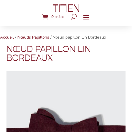
0 article
Accueil
/
Nœuds Papillons
/ Nœud papillon Lin Bordeaux
NŒUD PAPILLON LIN
BORDEAUX