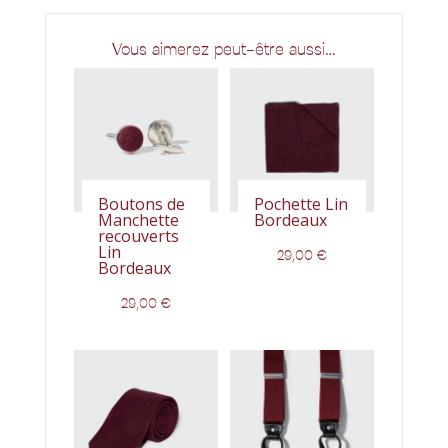
Vous aimerez peut-être aussi…
Boutons de
Pochette Lin
Manchette
Bordeaux
recouverts
Lin
29,00
€
Bordeaux
29,00
€