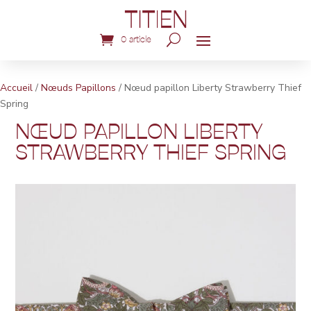
0 article
Accueil
/
Nœuds Papillons
/ Nœud papillon Liberty Strawberry Thief
Spring
NŒUD PAPILLON LIBERTY
STRAWBERRY THIEF SPRING