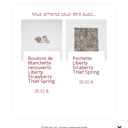
Vous aimerez peut-être aussi…
Boutons de
Pochette
Manchette
Liberty
recouverts
Straberry
Liberty
Thief Spring
Strawberry
Thief Spring
29,00
€
29,00
€
Gérer le consentement