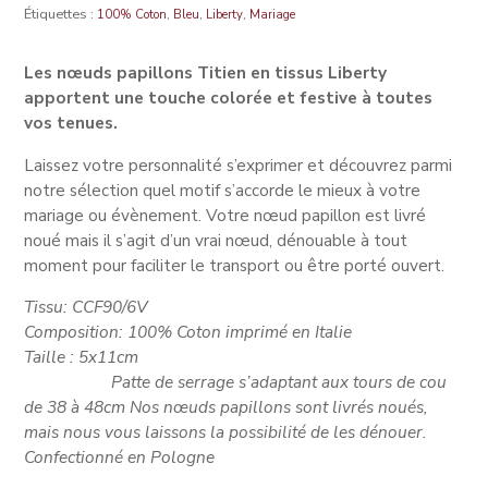
Étiquettes :
,
,
,
100% Coton
Bleu
Liberty
Mariage
Les nœuds papillons Titien en tissus Liberty
apportent une touche colorée et festive à toutes
vos tenues.
Laissez votre personnalité s’exprimer et découvrez parmi
notre sélection quel motif s’accorde le mieux à votre
mariage ou évènement. Votre nœud papillon est livré
noué mais il s’agit d’un vrai nœud, dénouable à tout
moment pour faciliter le transport ou être porté ouvert.
Tissu: CCF90/6V
Composition: 100% Coton imprimé en Italie
Taille : 5x11cm
Patte de serrage s’adaptant aux tours de cou
de 38 à 48cm Nos nœuds papillons sont livrés noués,
mais nous vous laissons la possibilité de les dénouer.
Confectionné en Pologne