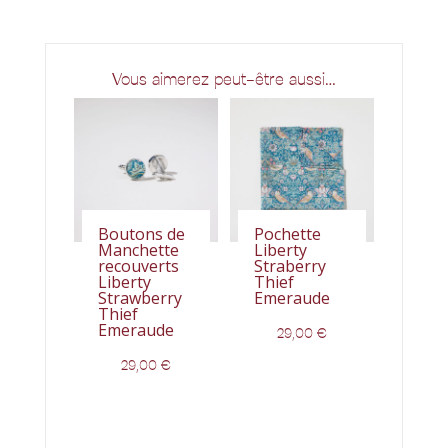
Vous aimerez peut-être aussi…
Boutons de
Pochette
Manchette
Liberty
recouverts
Straberry
Liberty
Thief
Strawberry
Emeraude
Thief
Emeraude
29,00
€
29,00
€