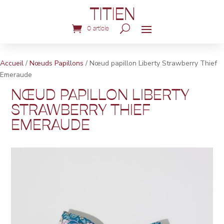
0 article
Accueil
/
Nœuds Papillons
/ Nœud papillon Liberty Strawberry Thief
Emeraude
NŒUD PAPILLON LIBERTY
STRAWBERRY THIEF
EMERAUDE