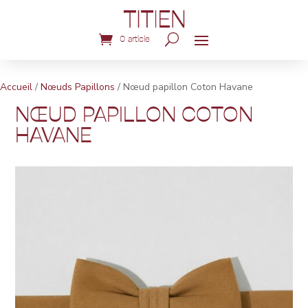
0 article
Accueil
/
Nœuds Papillons
/ Nœud papillon Coton Havane
NŒUD PAPILLON COTON
HAVANE