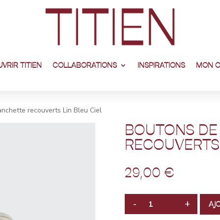
VRIR TITIEN
COLLABORATIONS
INSPIRATIONS
MON 
nchette recouverts Lin Bleu Ciel
BOUTONS DE
RECOUVERTS 
29,00
€
-
+
AJ
QUANTITÉ