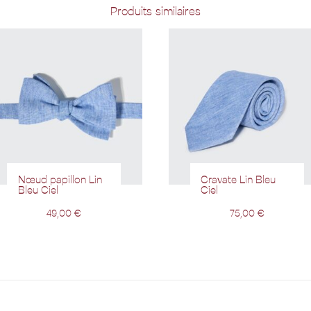
Produits similaires
Nœud papillon Lin
Cravate Lin Bleu
Bleu Ciel
Ciel
49,00
€
75,00
€