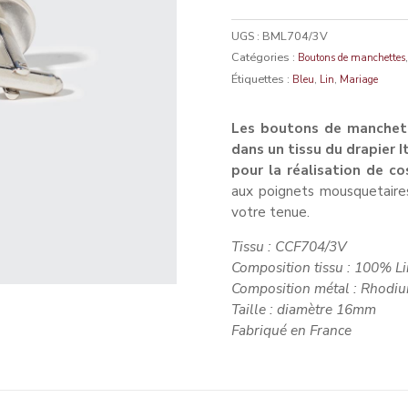
UGS :
BML704/3V
Catégories :
Boutons de manchettes
Étiquettes :
,
,
Bleu
Lin
Mariage
Les boutons de manchette
dans un tissu du drapier I
pour la réalisation de c
aux poignets mousquetaires
votre tenue.
Tissu 
Composition tissu : 100% Li
Composition métal : Rhodi
Taille : diamètre 16mm
Fabriqué en France