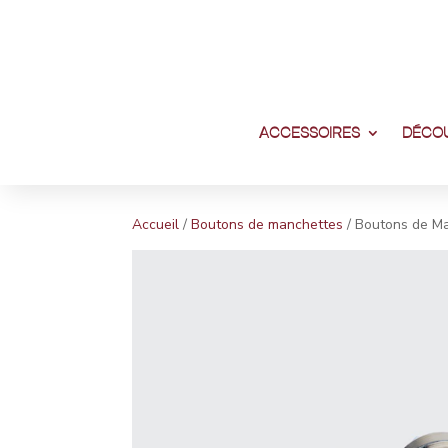
ACCESSOIRES
DÉCOU
Accueil
/
Boutons de manchettes
/ Boutons de Ma