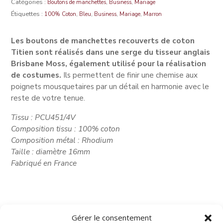
Catégories :
,
,
Boutons de manchettes
Business
Mariage
Étiquettes :
,
,
,
,
100% Coton
Bleu
Business
Mariage
Marron
Les boutons de manchettes recouverts de coton
Titien sont réalisés dans une serge du tisseur anglais
Brisbane Moss, également utilisé pour la réalisation
de costumes.
Ils permettent de finir une chemise aux
poignets mousquetaires par un détail en harmonie avec le
reste de votre tenue.
Tissu : PCU451/4V
Composition tissu : 100% coton
Composition métal : Rhodium
Taille : diamètre 16mm
Fabriqué en France
Gérer le consentement