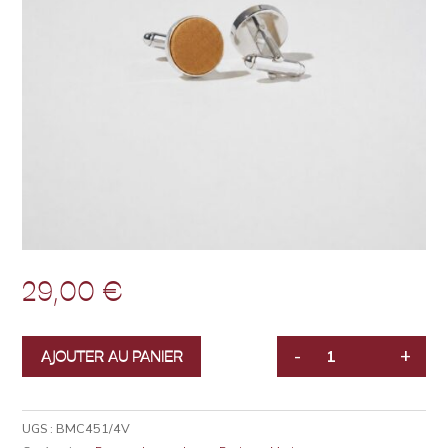
29,00
€
-
+
AJOUTER AU PANIER
QUANTITÉ
UGS :
BMC451/4V